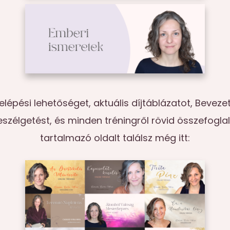
elépési lehetőséget, aktuális díjtáblázatot, Beveze
szélgetést, és minden tréningről rövid összefogla
tartalmazó oldalt találsz még itt: