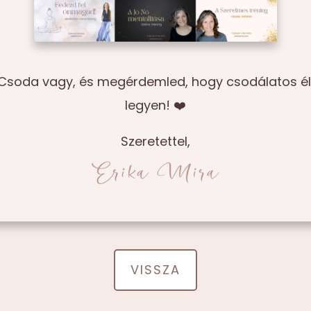
Csoda vagy, és megérdemled, hogy csodálatos é
legyen! ❤️
Szeretettel,
VISSZA