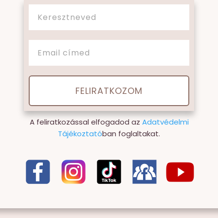
FELIRATKOZOM
A feliratkozással elfogadod az
Adatvédelmi
Tájékoztató
ban
foglaltakat.