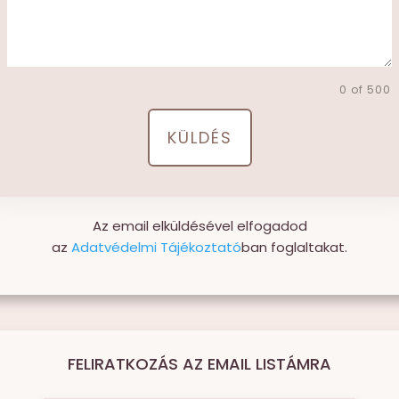
0 of 500
KÜLDÉS
Az email elküldésével elfogadod
az
Adatvédelmi Tájékoztató
ban
foglaltakat.
FELIRATKOZÁS AZ EMAIL LISTÁMRA