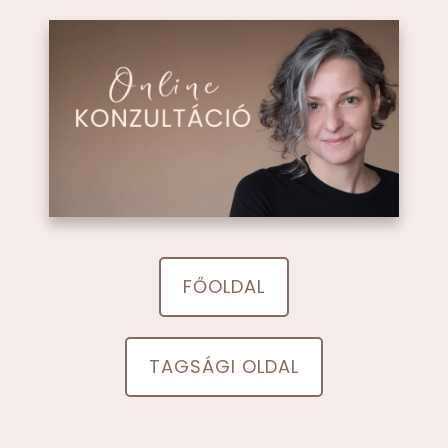
FŐOLDAL
TAGSÁGI OLDAL