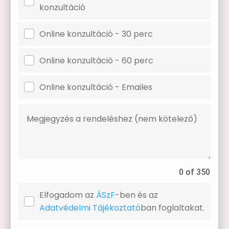
konzultáció
Online konzultáció - 30 perc
Online konzultáció - 60 perc
Online konzultáció - Emailes
0 of 350
Elfogadom az
ÁSzF
-ben és az
Adatvédelmi Tájékoztató
ban foglaltakat.