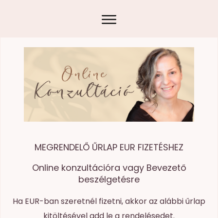
MEGRENDELŐ ŰRLAP EUR FIZETÉSHEZ
Online konzultációra vagy Bevezető
beszélgetésre
Ha EUR-ban szeretnél fizetni, akkor az alábbi űrlap
kitöltésével add le a rendelésedet.