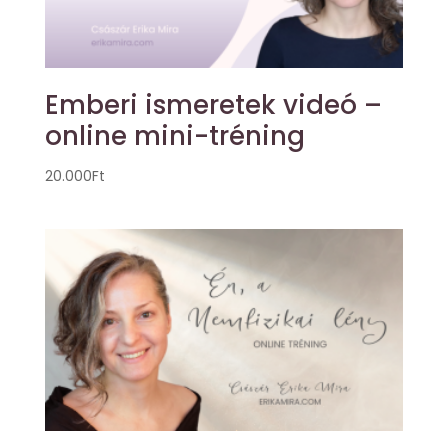
Emberi ismeretek videó –
online mini-tréning
20.000
Ft