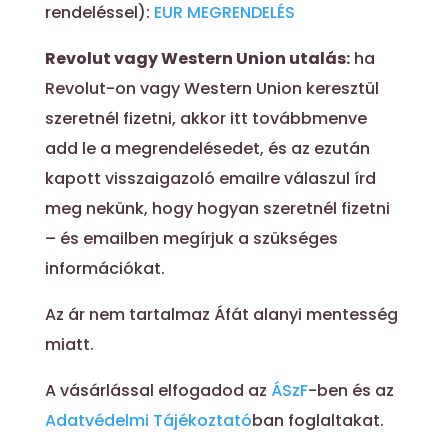
rendeléssel):
EUR MEGRENDELÉS
Revolut vagy Western Union utalás:
ha
Revolut-on vagy Western Union keresztül
szeretnél fizetni, akkor itt továbbmenve
add le a megrendelésedet, és az ezután
kapott visszaigazoló emailre válaszul írd
meg nekünk, hogy hogyan szeretnél fizetni
– és emailben megírjuk a szükséges
információkat.
Az ár nem tartalmaz Áfát alanyi mentesség
miatt.
A vásárlással elfogadod az
ÁSzF
-ben és az
Adatvédelmi Tájékoztató
ban foglaltakat.