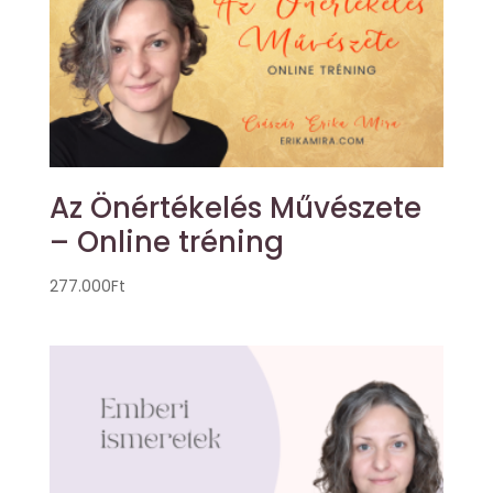
Az Önértékelés Művészete
– Online tréning
277.000
Ft